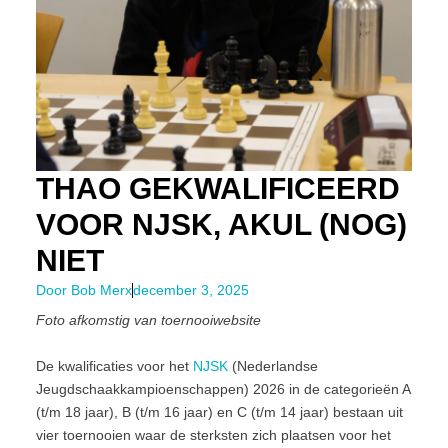
THAO GEKWALIFICEERD
VOOR NJSK, AKUL (NOG)
NIET
Door
Bob Merx
december 3, 2025
Foto afkomstig van toernooiwebsite
De kwalificaties voor het
NJSK
(Nederlandse
Jeugdschaakkampioenschappen) 2026 in de categorieën A
(t/m 18 jaar), B (t/m 16 jaar) en C (t/m 14 jaar) bestaan uit
vier toernooien waar de sterksten zich plaatsen voor het