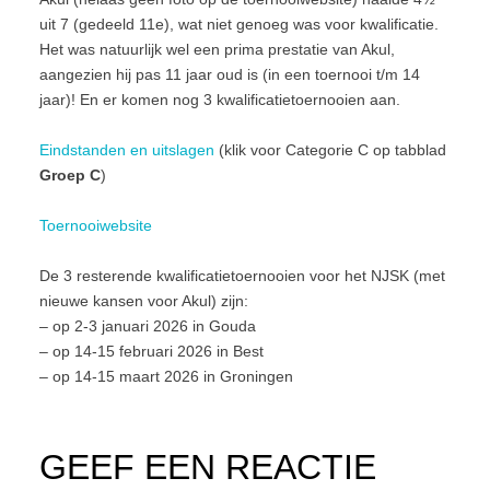
uit 7 (gedeeld 11e), wat niet genoeg was voor kwalificatie.
Het was natuurlijk wel een prima prestatie van Akul,
aangezien hij pas 11 jaar oud is (in een toernooi t/m 14
jaar)! En er komen nog 3 kwalificatietoernooien aan.
Eindstanden en uitslagen
(klik voor Categorie C op tabblad
Groep C
)
Toernooiwebsite
De 3 resterende kwalificatietoernooien voor het NJSK (met
nieuwe kansen voor Akul) zijn:
– op 2-3 januari 2026 in Gouda
– op 14-15 februari 2026 in Best
– op 14-15 maart 2026 in Groningen
GEEF EEN REACTIE