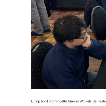
En op bord 3 ontmoette Marcel Winkels de nestor