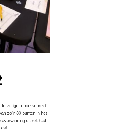
2
de vorige ronde schreef
van zo’n 80 punten in het
overwinning uit rolt had
les!