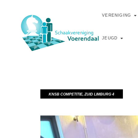
VERENIGING
JEUGD
KNSB COMPETITIE
,
ZUID LIMBURG 4