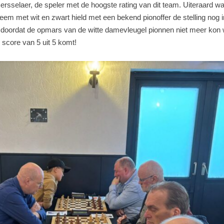
sselaer, de speler met de hoogste rating van dit team. Uiteraard wa
teem met wit en zwart hield met een bekend pionoffer de stelling nog
uit doordat de opmars van de witte damevleugel pionnen niet meer ko
score van 5 uit 5 komt!