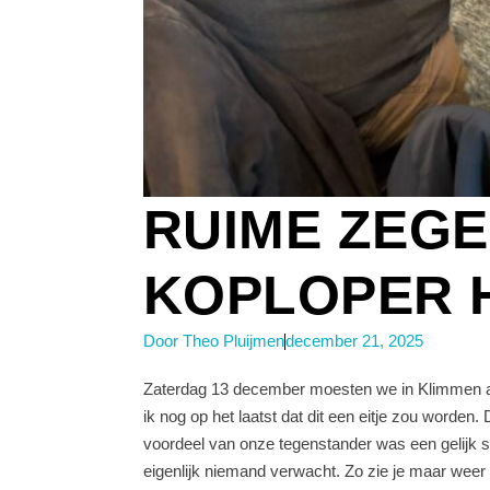
RUIME ZEGE
KOPLOPER 
Door
Theo Pluijmen
december 21, 2025
Zaterdag 13 december moesten we in Klimmen aan
ik nog op het laatst dat dit een eitje zou worden
voordeel van onze tegenstander was een gelijk sp
eigenlijk niemand verwacht. Zo zie je maar weer :