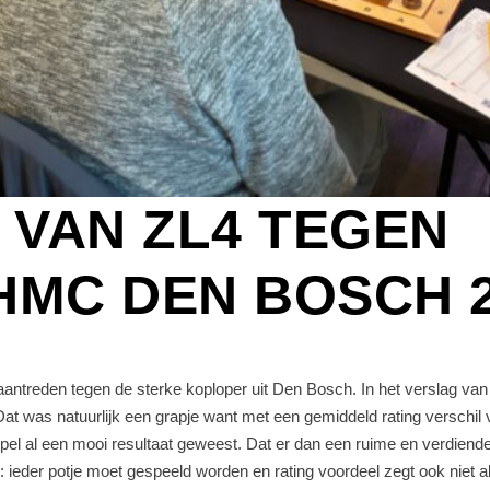
 VAN ZL4 TEGEN
HMC DEN BOSCH 
treden tegen de sterke koploper uit Den Bosch. In het verslag van 
. Dat was natuurlijk een grapje want met een gemiddeld rating verschil 
el al een mooi resultaat geweest. Dat er dan een ruime en verdiende 
 ieder potje moet gespeeld worden en rating voordeel zegt ook niet al