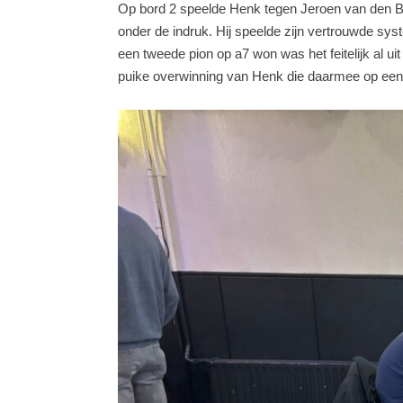
Op bord 2 speelde Henk tegen Jeroen van den Ber
onder de indruk. Hij speelde zijn vertrouwde sys
een tweede pion op a7 won was het feitelijk al 
puike overwinning van Henk die daarmee op een 