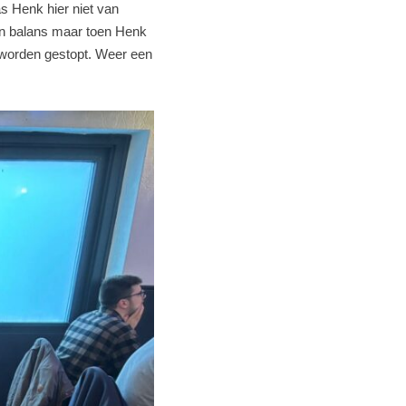
s Henk hier niet van
 in balans maar toen Henk
n worden gestopt. Weer een