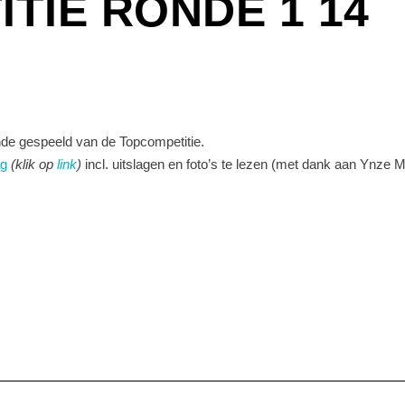
TIE RONDE 1 14
onde gespeeld van de Topcompetitie.
ag
(klik op
link
)
incl. uitslagen en foto’s te lezen (met dank aan Ynze 