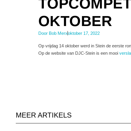
TOPCOMPETI
OKTOBER
Door
Bob Merx
oktober 17, 2022
Op vrijdag 14 oktober werd in Stein de eerste r
Op de website van DJC-Stein is een mooi
versl
MEER ARTIKELS