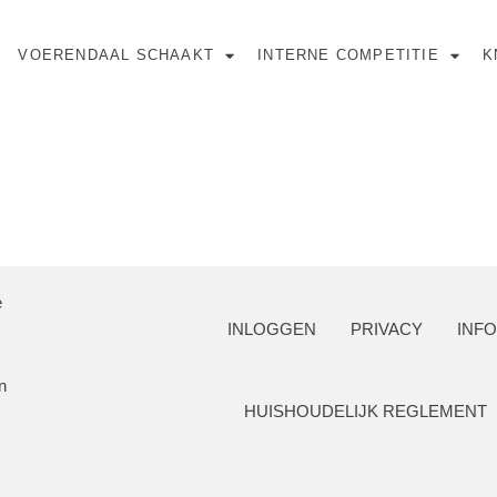
VOERENDAAL SCHAAKT
INTERNE COMPETITIE
K
SPONSOREN
e
INLOGGEN
PRIVACY
INF
n
HUISHOUDELIJK REGLEMENT