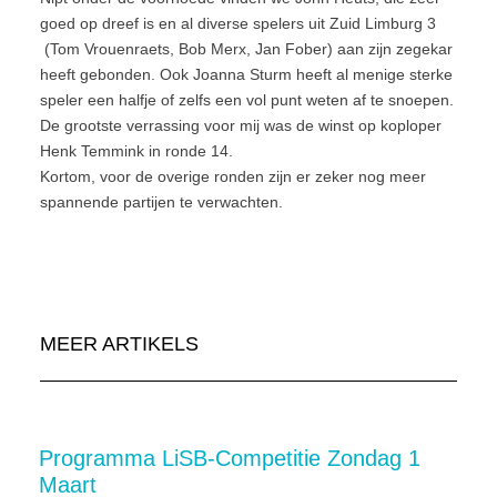
goed op dreef is en al diverse spelers uit Zuid Limburg 3
(Tom Vrouenraets, Bob Merx, Jan Fober) aan zijn zegekar
heeft gebonden. Ook Joanna Sturm heeft al menige sterke
speler een halfje of zelfs een vol punt weten af te snoepen.
De grootste verrassing voor mij was de winst op koploper
Henk Temmink in ronde 14.
Kortom, voor de overige ronden zijn er zeker nog meer
spannende partijen te verwachten.
MEER ARTIKELS
Programma LiSB-Competitie Zondag 1
Maart