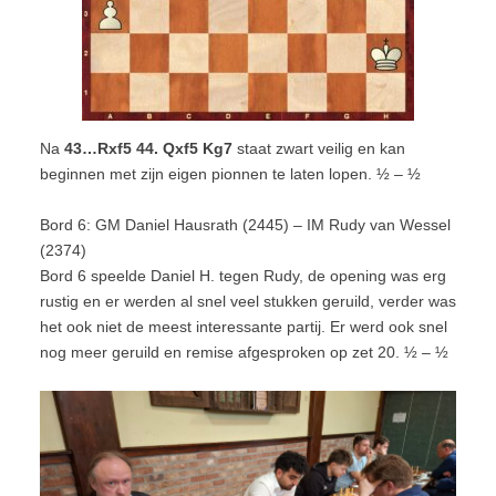
Na
43…Rxf5 44. Qxf5 Kg7
staat zwart veilig en kan
beginnen met zijn eigen pionnen te laten lopen. ½ – ½
Bord 6: GM Daniel Hausrath (2445) – IM Rudy van Wessel
(2374)
Bord 6 speelde Daniel H. tegen Rudy, de opening was erg
rustig en er werden al snel veel stukken geruild, verder was
het ook niet de meest interessante partij. Er werd ook snel
nog meer geruild en remise afgesproken op zet 20. ½ – ½