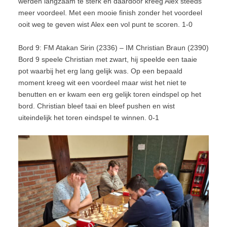
werden langzaam te sterk en daardoor kreeg Alex steeds
meer voordeel. Met een mooie finish zonder het voordeel
ooit weg te geven wist Alex een vol punt te scoren. 1-0
Bord 9: FM Atakan Sirin (2336) – IM Christian Braun (2390)
Bord 9 speele Christian met zwart, hij speelde een taaie
pot waarbij het erg lang gelijk was. Op een bepaald
moment kreeg wit een voordeel maar wist het niet te
benutten en er kwam een erg gelijk toren eindspel op het
bord. Christian bleef taai en bleef pushen en wist
uiteindelijk het toren eindspel te winnen. 0-1