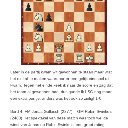
Later in de partij kwam wit gewonnen te staan maar wist
het niet af te maken waardoor er een gelijk eindspel uit
kwam. Tegen het einde keek ik naar de score en zag dat
het team al gewonnen had, dus gunde ik LSG nog maar
een extra puntje, anders was het ook zo zielig! 1-0
Bord 4: FM Jonas Gallasch (2277) – GM Robin Swinkels
(2489) Het spektakel van deze match was toch wel de
winst van Jonas op Robin Swinkels, een groot rating