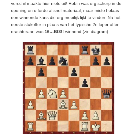
verschil maakte hier niets uit! Robin was erg scherp in de
opening en offerde al snel materiaal, maar miste helaas
een winnende kans die erg moeilijk lijkt te vinden. Na het
eerste stukoffer in plaats van het typische 2e loper offer
erachteraan was
16…Bf3!!
winnend (zie diagram).