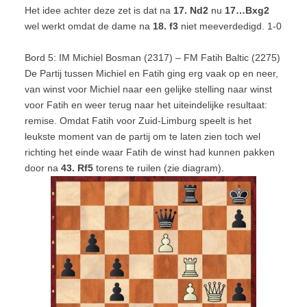
Het idee achter deze zet is dat na
17. Nd2
nu
17…Bxg2
wel werkt omdat de dame na
18. f3
niet meeverdedigd. 1-0
Bord 5: IM Michiel Bosman (2317) – FM Fatih Baltic (2275)
De Partij tussen Michiel en Fatih ging erg vaak op en neer,
van winst voor Michiel naar een gelijke stelling naar winst
voor Fatih en weer terug naar het uiteindelijke resultaat:
remise. Omdat Fatih voor Zuid-Limburg speelt is het
leukste moment van de partij om te laten zien toch wel
richting het einde waar Fatih de winst had kunnen pakken
door na
43. Rf5
torens te ruilen (zie diagram).