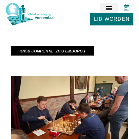
LID WORDEN
KNSB COMPETITIE
,
ZUID LIMBURG 1