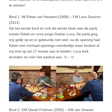
te winnen!
Bord 1: IM Edwin van Haastert (2408) – FM Luca Suvorov
(2412)
Op het eerste bord en ook als eerste klaar was de partij
tussen Edwin en onze jonge Duitser Luca. De partij ging
erg gelijk op en er gebeurde niet veel, na de opening had
Edwin een normaal openings-voordeeltje maar besloot al
vrij snel op zet 17 remise aan te bieden, Luca leek
tevreden en nam het aanbod aan. ½ – ½
Bord 2: GM Daniel Fridman (2582) – GM Jan Smeets