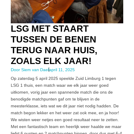
LSG MET STAART
TUSSEN DE BENEN
TERUG NAAR HUIS,
ZOALS ELK JAAR!
Door
Siem van Dael
april 11, 2025
Op zaterdag 5 april 2025 speelde Zuid Limburg 1 tegen
LSG 1 thuis, een match waar we elk jaar weer goed
uitkomen, vorig jaar een spannende match die ons de
benodigde matchpunten gaf om te blijven in de
meesterklasse, iets wat we dit jaar niet nodig hadden. De
match begon lekker en het weer zat ook mee, en ja hoor!
We wisten weer netjes een goed resultaat neer te zetten.
Met een fantastisch team en heerlijk weer haalde we maar
liefst 6 punten en 2 matchpunten binnen, door dus met 6-4