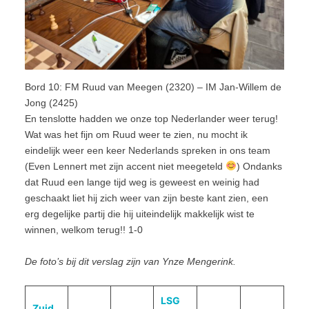
Bord 10: FM Ruud van Meegen (2320) – IM Jan-Willem de
Jong (2425)
En tenslotte hadden we onze top Nederlander weer terug!
Wat was het fijn om Ruud weer te zien, nu mocht ik
eindelijk weer een keer Nederlands spreken in ons team
(Even Lennert met zijn accent niet meegeteld
) Ondanks
dat Ruud een lange tijd weg is geweest en weinig had
geschaakt liet hij zich weer van zijn beste kant zien, een
erg degelijke partij die hij uiteindelijk makkelijk wist te
winnen, welkom terug!! 1-0
De foto’s bij dit verslag zijn van Ynze Mengerink.
LSG
Zuid