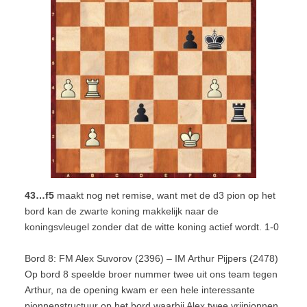
43…f5
maakt nog net remise, want met de d3 pion op het
bord kan de zwarte koning makkelijk naar de
koningsvleugel zonder dat de witte koning actief wordt. 1-0
Bord 8: FM Alex Suvorov (2396) – IM Arthur Pijpers (2478)
Op bord 8 speelde broer nummer twee uit ons team tegen
Arthur, na de opening kwam er een hele interessante
pionnenstructuur op het bord waarbij Alex twee vrijpionnen